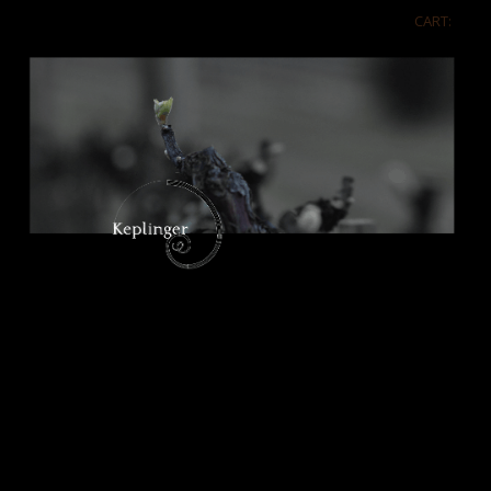
CART: